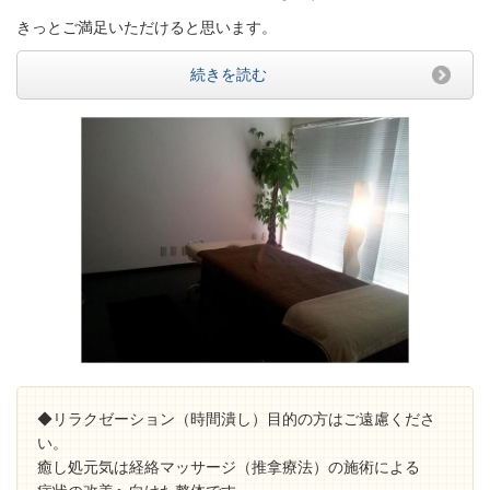
きっとご満足いただけると思います。
続きを読む
◆リラクゼーション（時間潰し）目的の方はご遠慮くださ
い。
癒し処元気は経絡マッサージ（推拿療法）の施術による