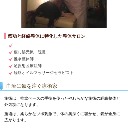
気功と経絡整体に特化した整体サロン
癒し処元気 院長
推拿整体師
足反射区療法師
経絡オイルマッサージセラピスト
血流に氣を注ぐ療術家
施術は、推拿ベースの手技を使ったやわらかな施術の経絡整体と
外気功になります。
施術は、柔らかなツボ刺激で、体の奥深くに響かせ、氣が全身に
広がります。