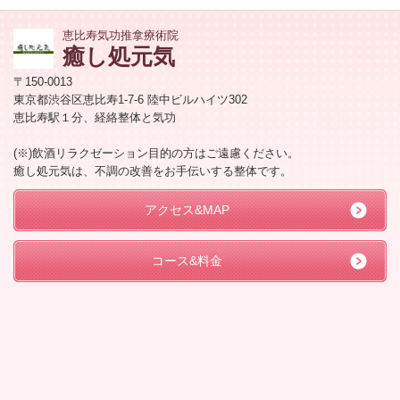
恵比寿気功推拿療術院
癒し処元気
〒150-0013
東京都渋谷区恵比寿1-7-6 陸中ビルハイツ302
恵比寿駅１分、経絡整体と気功
(※)飲酒リラクゼーション目的の方はご遠慮ください。
癒し処元気は、不調の改善をお手伝いする整体です。
アクセス&MAP
コース&料金