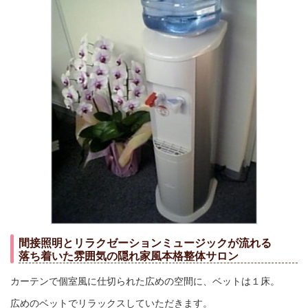
間接照明とリラクゼーションミュージックが流れる
落ち着いた雰囲気の隠れ家風本格整体サロン
カーテンで個室風に仕切られた広めの空間に、ベットは１床。
広めのベットでリラックスしていただきます。